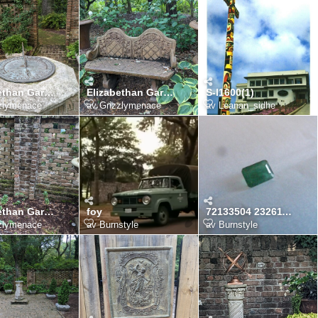
Elizabethan Gardens June 2023 (90)
Elizabethan Gardens June 2023 (28)
S-l1600(1)
zlymenace
av
Grizzlymenace
av
Leanan_sidhe
Elizabethan Gardens June 2023 (26)
foy
72133504 2326113027515270 202864409335300096 n (1)
zlymenace
av
Burnstyle
av
Burnstyle