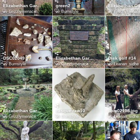
Elizabethan Gardens June 2023 (20)
green2
av
Grizzlymenace
av
Burnstyle
av
Grizzlymenac
DSC02049
Elizabethan Gardens June 2023 (113)
Disk golf #14
av
Burnstyle
av
Grizzlymenace
av
Leanan_sidhe
Elizabethan Gardens June 2023 (69)
casque raw10
com02108.jpg
av
Grizzlymenace
av
Burnstyle
av
Leanan_sidhe