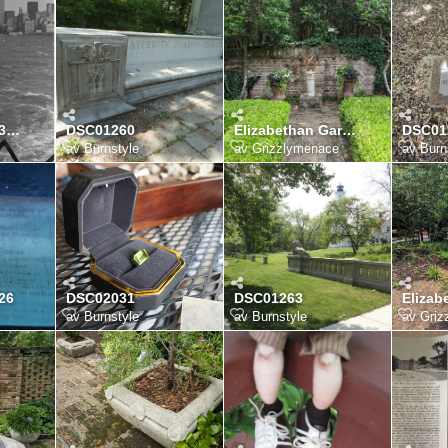
2023 03 09 225326
DSC01260
Elizabethan Gardens June 2023 (50)
DSC01
av
Burnstyle
av
Grizzlymenace
av
Burn
26
DSC02031
DSC01263
av
Burnstyle
av
Burnstyle
av
Griz