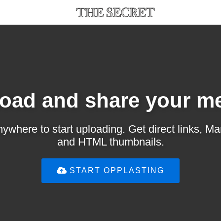
oad and share your m
ywhere to start uploading. Get direct links,
and HTML thumbnails.
START OPPLASTING