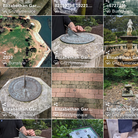
Elizabethan Gardens June 2023 (81)
82159298 10221020024907678 6317339921057054720 n (2)
c672715b
av
Grizzlymenace
av
Burnstyle
av
Burnstyle
2010
Elizabethan Gardens June 2023 (7)
av
Burnstyle
av
Grizzlymenace
av
Grizzlymenac
Elizabethan Gardens June 2023 (4)
Elizabethan Gardens June 2023 (54)
av
Grizzlymenace
av
Grizzlymenace
av
Grizzlymenac