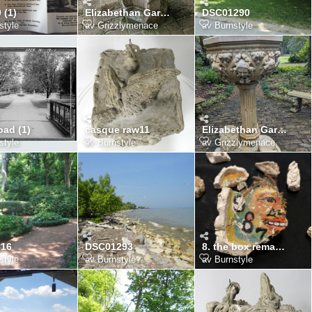
 (1)
Elizabethan Gardens June 2023 (82)
DSC01290
style
av
Grizzlymenace
av
Burnstyle
ad (1)
casque raw11
Elizabethan Gardens June 2023 (71)
style
av
Burnstyle
av
Grizzlymenace
816
DSC01293
8. the box remains 2 720
style
av
Burnstyle
av
Burnstyle