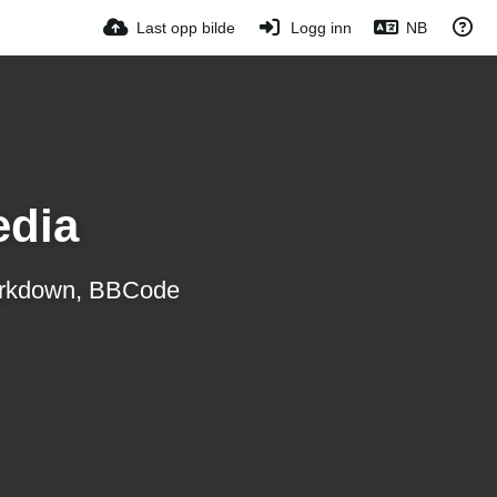
Last opp bilde
Logg inn
NB
edia
 Markdown, BBCode