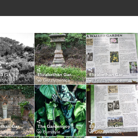
3 (1)
Elizabethan Gardens June 2023 (59)
Elizabethan Gardens June 2023 (98)
style
av
Grizzlymenace
av
Grizzlymenace
Elizabethan Gardens June 2023 (119)
The Gardengoyle (1)
Elizabethan Gardens June 2023 (97)
zlymenace
av
Burnstyle
av
Grizzlymenace