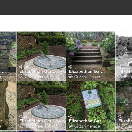
Elizabethan Gardens June 2023 (114)
Elizabethan Gardens June 2023 (93)
Elizabethan Gardens June 2023 (33)
c67344
e
av
Grizzlymenace
av
Grizzlymenace
av
Burn
Elizabethan Gardens June 2023 (85)
Elizabethan Gardens June 2023 (92)
Elizabethan Gardens June 2023 (55)
e
av
Grizzlymenace
av
Grizzlymenace
av
Griz